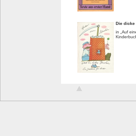
Die dicke
in „Auf ei
Kinderbuc