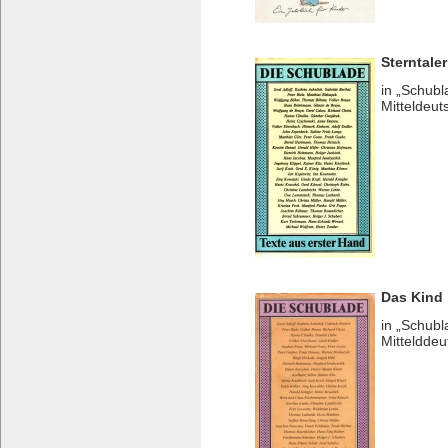
Sterntaler
in „Schubl
Mitteldeut
Das Kind
in „Schubl
Mittelddeu