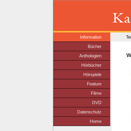
Information
Te
Bücher
W
Anthologien
Hörbücher
Hörspiele
Feature
Filme
DVD
Datenschutz
Home