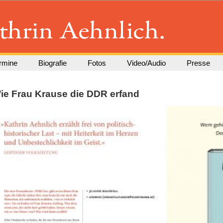
rmine
Biografie
Fotos
Video/Audio
Presse
ie Frau Krause die DDR erfand